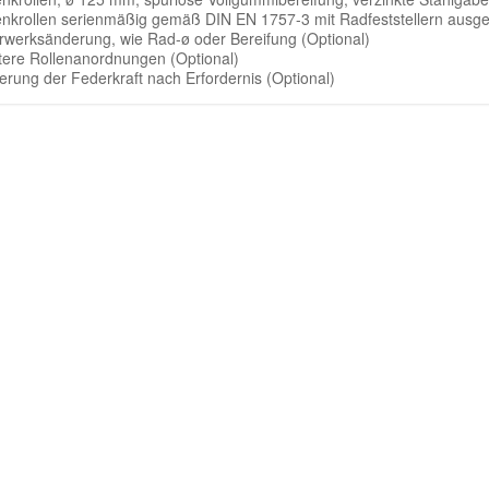
enkrollen serienmäßig gemäß DIN EN 1757-3 mit Radfeststellern ausge
rwerksänderung, wie Rad-ø oder Bereifung (Optional)
tere Rollenanordnungen (Optional)
erung der Federkraft nach Erfordernis (Optional)