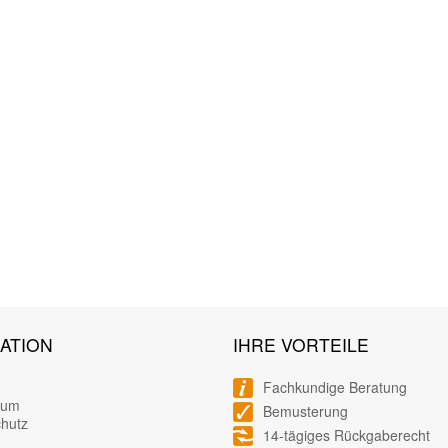
ATION
IHRE VORTEILE
Fachkundige Beratung
sum
Bemusterung
hutz
14-tägiges Rückgaberecht