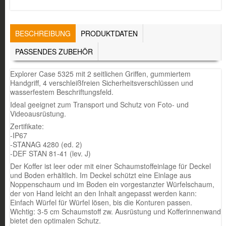
TABS
BESCHREIBUNG
(AKTIVER
PRODUKTDATEN
REITER)
PASSENDES ZUBEHÖR
Explorer Case 5325 mit 2 seitlichen Griffen, gummiertem
Handgriff, 4 verschleißfreien Sicherheitsverschlüssen und
wasserfestem Beschriftungsfeld.
Ideal geeignet zum Transport und Schutz von Foto- und
Videoausrüstung.
Zertifikate:
-IP67
-STANAG 4280 (ed. 2)
-DEF STAN 81-41 (lev. J)
Der Koffer ist leer oder mit einer Schaumstoffeinlage für Deckel
und Boden erhältlich. Im Deckel schützt eine Einlage aus
Noppenschaum und im Boden ein vorgestanzter Würfelschaum,
der von Hand leicht an den Inhalt angepasst werden kann:
Einfach Würfel für Würfel lösen, bis die Konturen passen.
Wichtig: 3-5 cm Schaumstoff zw. Ausrüstung und Kofferinnenwand
bietet den optimalen Schutz.