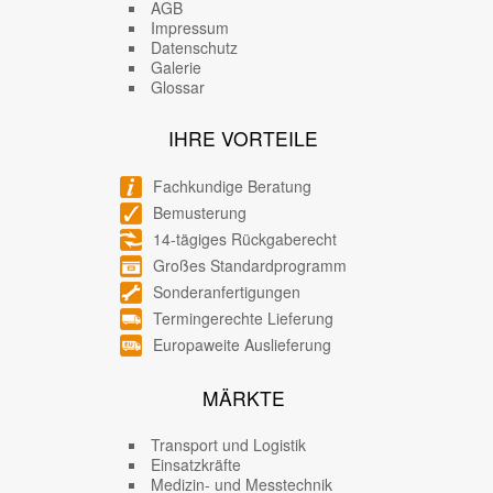
AGB
Impressum
Datenschutz
Galerie
Glossar
IHRE VORTEILE
Fachkundige Beratung
Bemusterung
14-tägiges Rückgaberecht
Großes Standardprogramm
Sonderanfertigungen
Termingerechte Lieferung
Europaweite Auslieferung
MÄRKTE
Transport und Logistik
Einsatzkräfte
Medizin- und Messtechnik