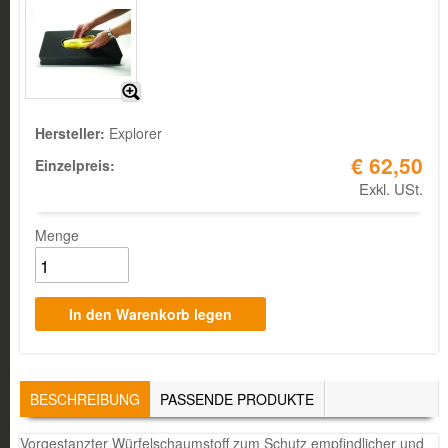
Hersteller:
Explorer
€ 62,50
Einzelpreis:
Exkl. USt.
Menge
TABS
BESCHREIBUNG
(AKTIVER
PASSENDE PRODUKTE
REITER)
Vorgestanzter Würfelschaumstoff zum Schutz empfindlicher und