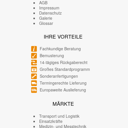
AGB
Impressum
Datenschutz
Galerie
Glossar
IHRE VORTEILE
Fachkundige Beratung
Bemusterung
14-tägiges Rückgaberecht
Großes Standardprogramm
Sonderanfertigungen
Termingerechte Lieferung
Europaweite Auslieferung
MÄRKTE
Transport und Logistik
Einsatzkräfte
Medizin- und Messtechnik