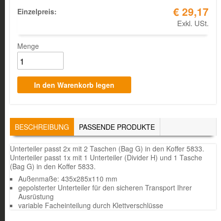
€ 29,17
Einzelpreis:
Exkl. USt.
Menge
TABS
BESCHREIBUNG
(AKTIVER
PASSENDE PRODUKTE
REITER)
Unterteiler passt 2x mit 2 Taschen (Bag G) in den Koffer 5833.
Unterteiler passt 1x mit 1 Unterteiler (Divider H) und 1 Tasche
(Bag G) in den Koffer 5833.
Außenmaße: 435x285x110 mm
gepolsterter Unterteiler für den sicheren Transport Ihrer
Ausrüstung
variable Facheinteilung durch Klettverschlüsse