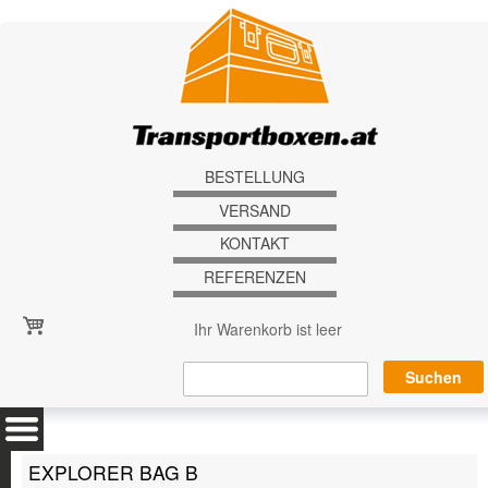
Direkt zum Inhalt
BESTELLUNG
VERSAND
KONTAKT
REFERENZEN
Ihr Warenkorb ist leer
EXPLORER BAG B