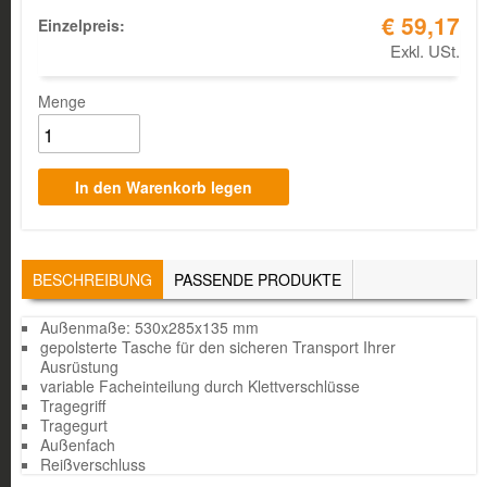
€ 59,17
Einzelpreis:
Exkl. USt.
Menge
TABS
BESCHREIBUNG
(AKTIVER
PASSENDE PRODUKTE
REITER)
Außenmaße: 530x285x135 mm
gepolsterte Tasche für den sicheren Transport Ihrer
Ausrüstung
variable Facheinteilung durch Klettverschlüsse
Tragegriff
Tragegurt
Außenfach
Reißverschluss