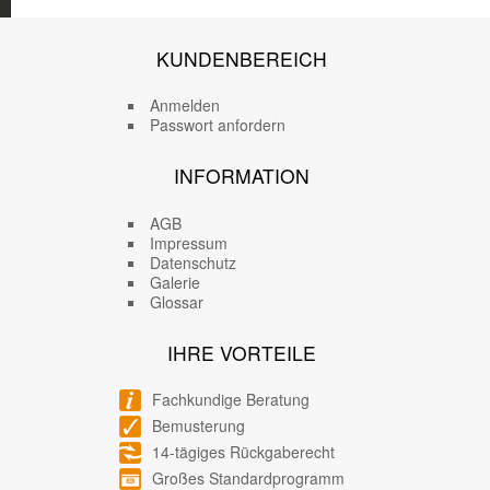
KUNDENBEREICH
Anmelden
Passwort anfordern
INFORMATION
AGB
Impressum
Datenschutz
Galerie
Glossar
IHRE VORTEILE
Fachkundige Beratung
Bemusterung
14-tägiges Rückgaberecht
Großes Standardprogramm