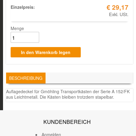
€ 29,17
Einzelpreis:
Exkl. USt.
Menge
TABS
BESCHREIBUNG
(AKTIVER
REITER)
Auflagedeckel für Gmöhling Transportkästen der Serie A 152/FK
aus Leichtmetall. Die Kästen bleiben trotzdem stapelbar.
KUNDENBEREICH
Anmelden