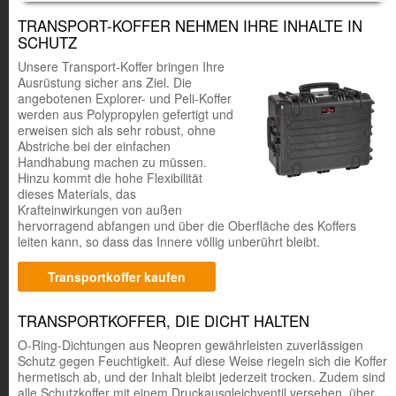
TRANSPORT-KOFFER NEHMEN IHRE INHALTE IN
SCHUTZ
Unsere Transport-Koffer bringen Ihre
Ausrüstung sicher ans Ziel. Die
angebotenen Explorer- und Peli-Koffer
werden aus Polypropylen gefertigt und
erweisen sich als sehr robust, ohne
Abstriche bei der einfachen
Handhabung machen zu müssen.
Hinzu kommt die hohe Flexibilität
dieses Materials, das
Krafteinwirkungen von außen
hervorragend abfangen und über die Oberfläche des Koffers
leiten kann, so dass das Innere völlig unberührt bleibt.
Transportkoffer kaufen
TRANSPORTKOFFER, DIE DICHT HALTEN
O-Ring-Dichtungen aus Neopren gewährleisten zuverlässigen
Schutz gegen Feuchtigkeit. Auf diese Weise riegeln sich die Koffer
hermetisch ab, und der Inhalt bleibt jederzeit trocken. Zudem sind
alle Schutzkoffer mit einem Druckausgleichventil versehen, über