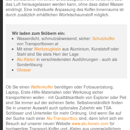
das Luft herausgelassen werden kann, ohne dass dabei Wasser
eindringt. Eine individuelle Anpassung des Koffer-Innenraums ist
durch zusätzlich erhältlichen Würfelschaumstoff möglich.
Wir laden zum Stöbern ein:
Wasserdicht, schmutzabweisend, sicher:
Schutzkoffer
von Transportboxen.at
Mit einer
Werkzeugkiste
aus Aluminium, Kunststoff oder
Stahl sind Sie stets Herr der Lage
Alu-Kisten
in verschiedensten Ausführungen - auch als
Sonderlösung
Glossar
Ob Sie einen
Waffenkoffer
benötigen oder Fotoausrüstung,
Laptop, Erste-Hilfe-Materialien oder Werkzeug sicher
transportieren wollen - mit Qualitätsartikeln von Explorer oder Peli
sind Sie immer auf der sicheren Seite. Selbstverständlich finden
Sie in unserer Auswahl auch optionales Zubehör wie TSA-
Schlösser und Unterteiler für mehr Ordnung. Und wenn Sie auf
der Suche nach einer
Alu-Transportbox
sind, dann lohnt sich ein
Besuch auf unserer neuen Website
www.alu-boxen.com
für
hochwertige Transport-Koffer und -Kisten aus unverwüstlichem