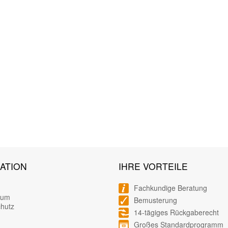
ATION
IHRE VORTEILE
Fachkundige Beratung
sum
Bemusterung
hutz
14-tägiges Rückgaberecht
Großes Standardprogramm