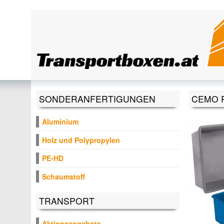
Direkt zum Inhalt
SONDERANFERTIGUNGEN
CEMO R
Aluminium
Holz und Polypropylen
PE-HD
Schaumstoff
TRANSPORT
Aktionsangebote