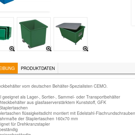
EIBUNG
(AKTIVER
PRODUKTDATEN
REITER)
ckbehälter vom deutschen Behälter-Spezialisten CEMO.
l geeignet als Lager-, Sortier-, Sammel- oder Transportbehälter
hteckbehälter aus glasfaserverstärktem Kunststoff, GFK
 Staplertaschen
lertaschen flüssigkeitsdicht montiert mit Edelstahl-Flachrundschraube
fahrmaße der Staplertaschen 160x70 mm
ignet für Drehkranzstapler
beständig
rosionsbeständig