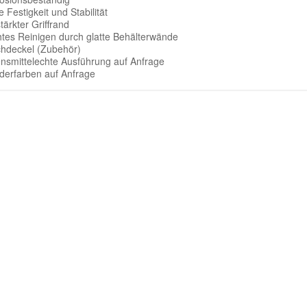
 Festigkeit und Stabilität
tärkter Griffrand
chtes Reinigen durch glatte Behälterwände
chdeckel (Zubehör)
ensmittelechte Ausführung auf Anfrage
derfarben auf Anfrage