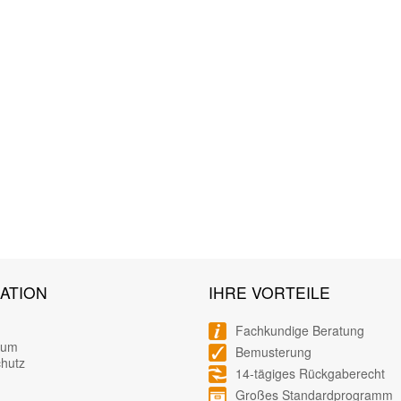
ATION
IHRE VORTEILE
Fachkundige Beratung
sum
Bemusterung
hutz
14-tägiges Rückgaberecht
Großes Standardprogramm