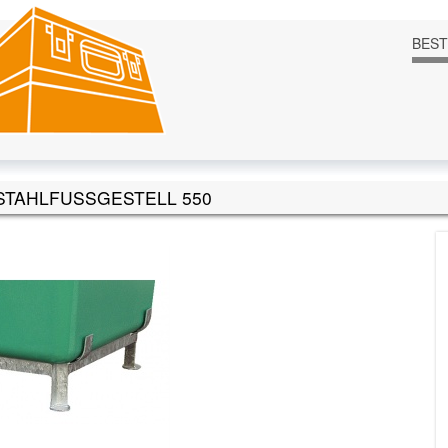
BES
TAHLFUSSGESTELL 550