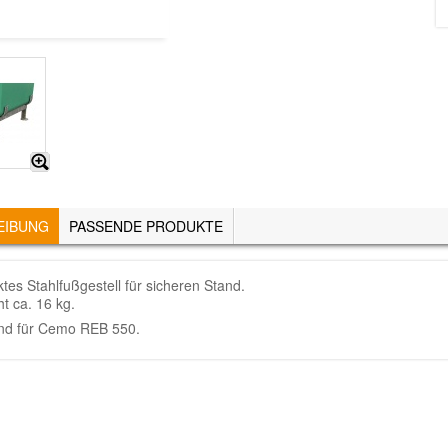
EIBUNG
(AKTIVER
PASSENDE PRODUKTE
REITER)
ktes Stahlfußgestell für sicheren Stand.
t ca. 16 kg.
nd für Cemo REB 550.