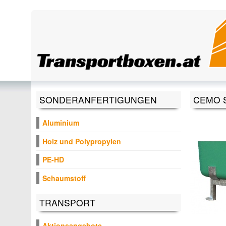
Direkt zum Inhalt
SONDERANFERTIGUNGEN
CEMO S
Aluminium
Holz und Polypropylen
PE-HD
Schaumstoff
TRANSPORT
Aktionsangebote