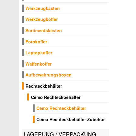
Werkzeugkästen
Werkzeugkoffer
Sortimentskästen
Fotokoffer
Laptopkoffer
Waffenkoffer
Aufbewahrungsboxen
Rechteckbehälter
Cemo Rechteckbehälter
Cemo Rechteckbehälter
Cemo Rechteckbehälter Zubehör
LAGERUNG / VERPACKUNG