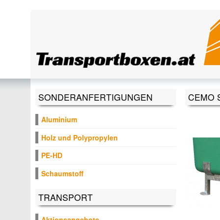
Direkt zum Inhalt
SONDERANFERTIGUNGEN
CEMO S
Aluminium
Holz und Polypropylen
PE-HD
Schaumstoff
TRANSPORT
Aktionsangebote