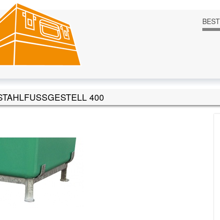
BES
TAHLFUSSGESTELL 400