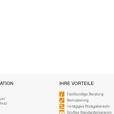
ATION
IHRE VORTEILE
Fachkundige Beratung
sum
Bemusterung
hutz
14-tägiges Rückgaberecht
Großes Standardprogramm