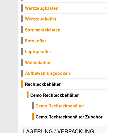
Werkzeugkästen
Werkzeugkoffer
Sortimentskästen
Fotokoffer
Laptopkoffer
Waffenkoffer
Aufbewahrungsboxen
Rechteckbehälter
Cemo Rechteckbehälter
Cemo Rechteckbehälter
Cemo Rechteckbehälter Zubehör
LAGERUNG / VERPACKUNG