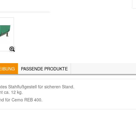
EIBUNG
(AKTIVER
PASSENDE PRODUKTE
REITER)
ktes Stahlfußgestell für sicheren Stand.
t ca. 12 kg.
nd für Cemo REB 400.