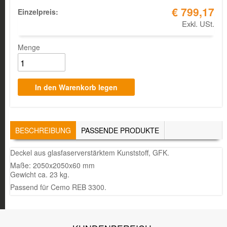
€ 799,17
Einzelpreis:
Exkl. USt.
Menge
TABS
BESCHREIBUNG
(AKTIVER
PASSENDE PRODUKTE
REITER)
Deckel aus glasfaserverstärktem Kunststoff, GFK.
Maße: 2050x2050x60 mm
Gewicht ca. 23 kg.
Passend für Cemo REB 3300.