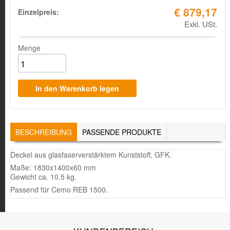
€ 879,17
Einzelpreis:
Exkl. USt.
Menge
TABS
BESCHREIBUNG
(AKTIVER
PASSENDE PRODUKTE
REITER)
Deckel aus glasfaserverstärktem Kunststoff, GFK.
Maße: 1830x1400x60 mm
Gewicht ca. 10.5 kg.
Passend für Cemo REB 1500.