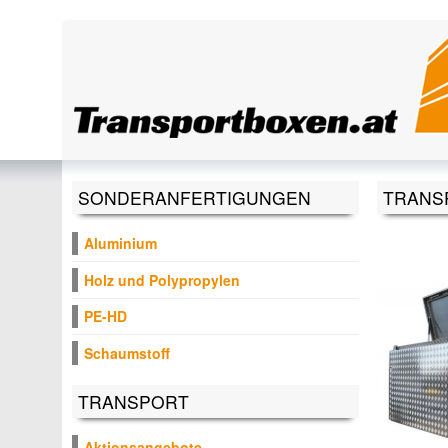
Direkt zum Inhalt
SONDERANFERTIGUNGEN
TRANS
Aluminium
Holz und Polypropylen
PE-HD
Schaumstoff
TRANSPORT
Aktionsangebote