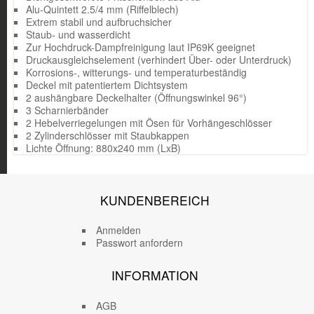
Alu-Quintett 2.5/4 mm (Riffelblech)
Extrem stabil und aufbruchsicher
Staub- und wasserdicht
Zur Hochdruck-Dampfreinigung laut IP69K geeignet
Druckausgleichselement (verhindert Über- oder Unterdruck)
Korrosions-, witterungs- und temperaturbeständig
Deckel mit patentiertem Dichtsystem
2 aushängbare Deckelhalter (Öffnungswinkel 96°)
3 Scharnierbänder
2 Hebelverriegelungen mit Ösen für Vorhängeschlösser
2 Zylinderschlösser mit Staubkappen
Lichte Öffnung: 880x240 mm (LxB)
KUNDENBEREICH
Anmelden
Passwort anfordern
INFORMATION
AGB