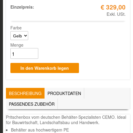
€ 329,00
Einzelpreis:
Exkl. USt.
Farbe
Menge
TABS
BESCHREIBUNG
(AKTIVER
PRODUKTDATEN
REITER)
PASSENDES ZUBEHÖR
Pritschenbox vom deutschen Behälter-Spezialisten CEMO. Ideal
für Bauwirtschaft, Landschaftsbau und Handwerk.
Behälter aus hochwertigem PE