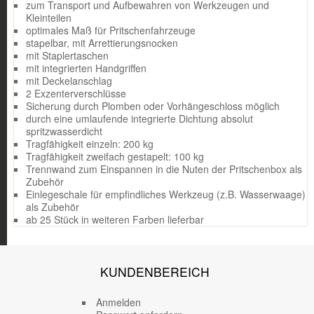
zum Transport und Aufbewahren von Werkzeugen und
Kleinteilen
optimales Maß für Pritschenfahrzeuge
stapelbar, mit Arrettierungsnocken
mit Staplertaschen
mit integrierten Handgriffen
mit Deckelanschlag
2 Exzenterverschlüsse
Sicherung durch Plomben oder Vorhängeschloss möglich
durch eine umlaufende integrierte Dichtung absolut
spritzwasserdicht
Tragfähigkeit einzeln: 200 kg
Tragfähigkeit zweifach gestapelt: 100 kg
Trennwand zum Einspannen in die Nuten der Pritschenbox als
Zubehör
Einlegeschale für empfindliches Werkzeug (z.B. Wasserwaage)
als Zubehör
ab 25 Stück in weiteren Farben lieferbar
KUNDENBEREICH
Anmelden