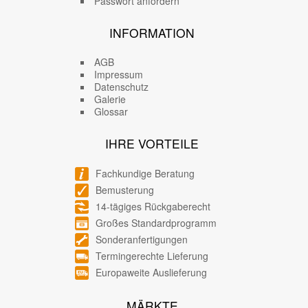
Passwort anfordern
INFORMATION
AGB
Impressum
Datenschutz
Galerie
Glossar
IHRE VORTEILE
Fachkundige Beratung
Bemusterung
14-tägiges Rückgaberecht
Großes Standardprogramm
Sonderanfertigungen
Termingerechte Lieferung
Europaweite Auslieferung
MÄRKTE