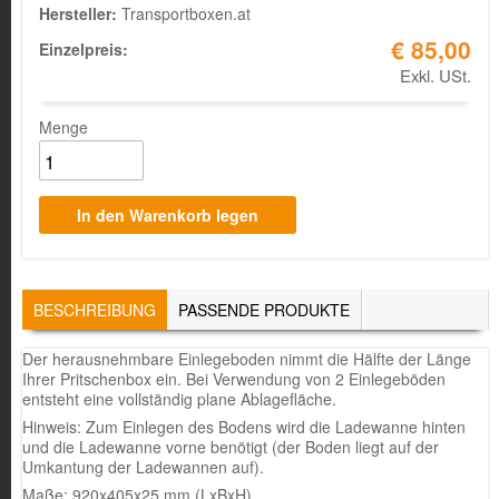
Hersteller:
Transportboxen.at
€ 85,00
Einzelpreis:
Exkl. USt.
Menge
TABS
BESCHREIBUNG
(AKTIVER
PASSENDE PRODUKTE
REITER)
Der herausnehmbare Einlegeboden nimmt die Hälfte der Länge
Ihrer Pritschenbox ein. Bei Verwendung von 2 Einlegeböden
entsteht eine vollständig plane Ablagefläche.
Hinweis: Zum Einlegen des Bodens wird die Ladewanne hinten
und die Ladewanne vorne benötigt (der Boden liegt auf der
Umkantung der Ladewannen auf).
Maße: 920x405x25 mm (LxBxH)