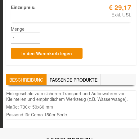
€ 29,17
Einzelpreis:
Exkl. USt.
Menge
TABS
BESCHREIBUNG
(AKTIVER
PASSENDE PRODUKTE
REITER)
Einlegeschale zum sicheren Transport und Aufbewahren von
Kleinteilen und empfindlichem Werkzeug (z.B. Wasserwaage).
Maße: 730x150x60 mm
Passend für Cemo 150er Serie.