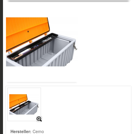
Hersteller:
Cemo