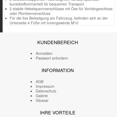
kunststoffummantelt für bequemen Transport
2 stabile Hebelspannverschlüsse mit Öse für Vorhängeschloss
oder Plombenverschluss
Für die fixe Befestigung am Fahrzeug, befinden sich an der
Unterseite 4 Füße mit Innengewinde M10
KUNDENBEREICH
Anmelden
Passwort anfordern
INFORMATION
AGB
Impressum
Datenschutz
Galerie
Glossar
IHRE VORTEILE