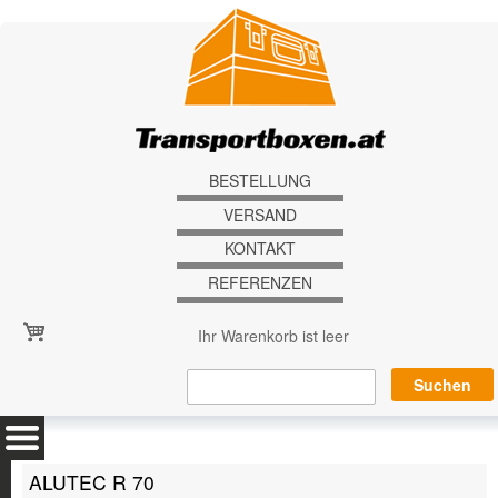
Direkt zum Inhalt
BESTELLUNG
VERSAND
KONTAKT
REFERENZEN
Ihr Warenkorb ist leer
ALUTEC R 70