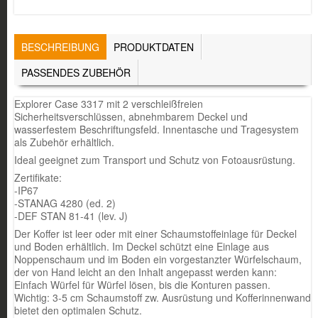
TABS
BESCHREIBUNG
(AKTIVER
PRODUKTDATEN
REITER)
PASSENDES ZUBEHÖR
Explorer Case 3317 mit 2 verschleißfreien
Sicherheitsverschlüssen, abnehmbarem Deckel und
wasserfestem Beschriftungsfeld. Innentasche und Tragesystem
als Zubehör erhältlich.
Ideal geeignet zum Transport und Schutz von Fotoausrüstung.
Zertifikate:
-IP67
-STANAG 4280 (ed. 2)
-DEF STAN 81-41 (lev. J)
Der Koffer ist leer oder mit einer Schaumstoffeinlage für Deckel
und Boden erhältlich. Im Deckel schützt eine Einlage aus
Noppenschaum und im Boden ein vorgestanzter Würfelschaum,
der von Hand leicht an den Inhalt angepasst werden kann:
Einfach Würfel für Würfel lösen, bis die Konturen passen.
Wichtig: 3-5 cm Schaumstoff zw. Ausrüstung und Kofferinnenwand
bietet den optimalen Schutz.