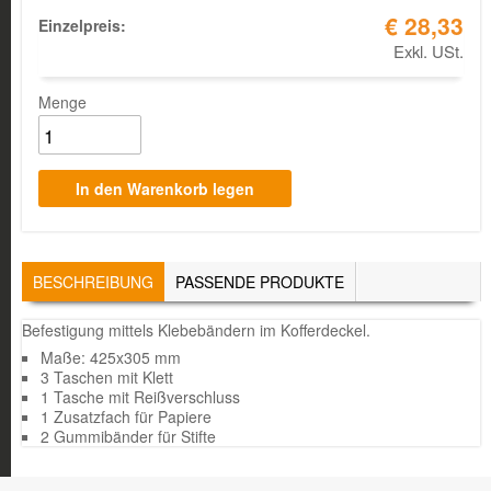
€ 28,33
Einzelpreis:
Exkl. USt.
Menge
TABS
BESCHREIBUNG
(AKTIVER
PASSENDE PRODUKTE
REITER)
Befestigung mittels Klebebändern im Kofferdeckel.
Maße: 425x305 mm
3 Taschen mit Klett
1 Tasche mit Reißverschluss
1 Zusatzfach für Papiere
2 Gummibänder für Stifte