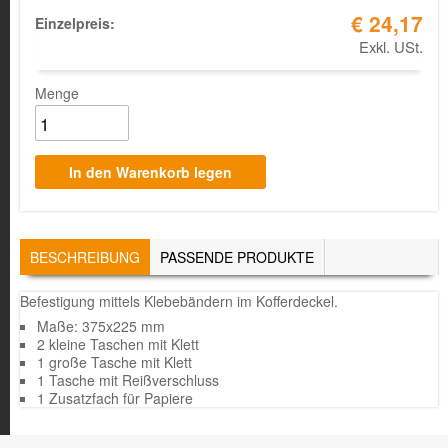
€ 24,17
Einzelpreis:
Exkl. USt.
Menge
TABS
BESCHREIBUNG
(AKTIVER
PASSENDE PRODUKTE
REITER)
Befestigung mittels Klebebändern im Kofferdeckel.
Maße: 375x225 mm
2 kleine Taschen mit Klett
1 große Tasche mit Klett
1 Tasche mit Reißverschluss
1 Zusatzfach für Papiere