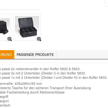
EIBUNG
(AKTIVER
PASSENDE PRODUKTE
REITER)
 passt 2x nebeneinander in den Koffer 5822 & 5823.
 passt 2x mit 2 Unterteiler (Divider I) in den Koffer 5833.
 passt 1x mit 2 Unterteiler (Divider I und Divider H) in den Koffer 5833.
enmaße: 435x285x165 mm
olsterte Tasche für den sicheren Transport Ihrer Ausrüstung
able Facheinteilung durch Klettverschlüsse
egriff
gegurt
enfach