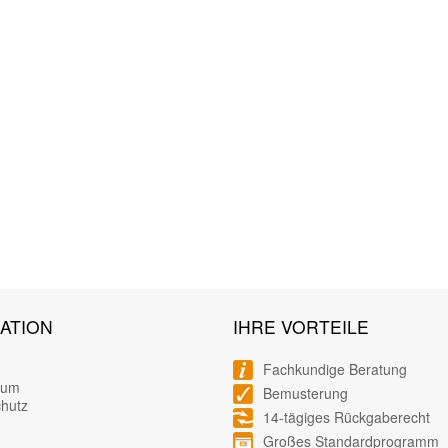
ATION
IHRE VORTEILE
Fachkundige Beratung
sum
Bemusterung
hutz
14-tägiges Rückgaberecht
Großes Standardprogramm