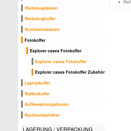
Rei
Werkzeugkästen
Werkzeugkoffer
Sortimentskästen
Fotokoffer
Explorer cases Fotokoffer
Explorer cases Fotokoffer
Explorer cases Fotokoffer Zubehör
Laptopkoffer
Waffenkoffer
Aufbewahrungsboxen
Rechteckbehälter
LAGERUNG / VERPACKUNG