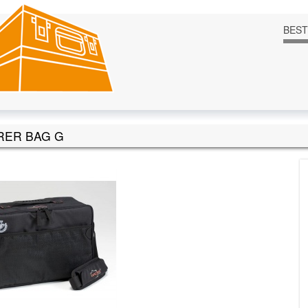
BES
RER BAG G