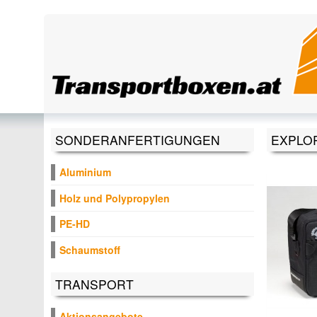
Direkt zum Inhalt
SONDERANFERTIGUNGEN
EXPLO
Aluminium
Holz und Polypropylen
PE-HD
Schaumstoff
TRANSPORT
Aktionsangebote