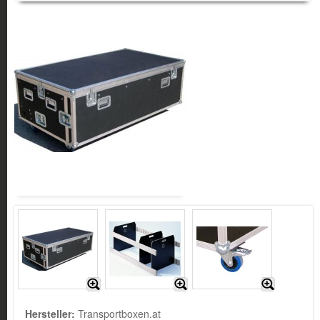
Hersteller:
Transportboxen.at