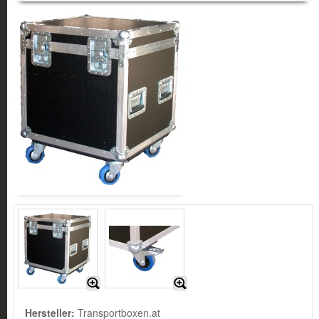
Hersteller:
Transportboxen.at