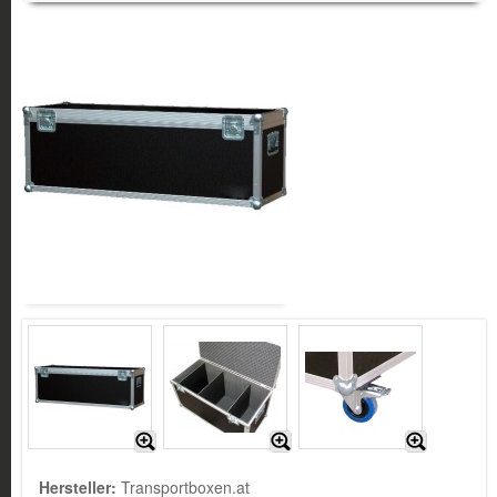
Hersteller:
Transportboxen.at