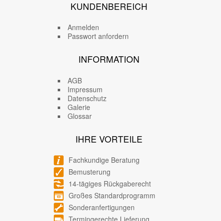
KUNDENBEREICH
Anmelden
Passwort anfordern
INFORMATION
AGB
Impressum
Datenschutz
Galerie
Glossar
IHRE VORTEILE
Fachkundige Beratung
Bemusterung
14-tägiges Rückgaberecht
Großes Standardprogramm
Sonderanfertigungen
Termingerechte Lieferung