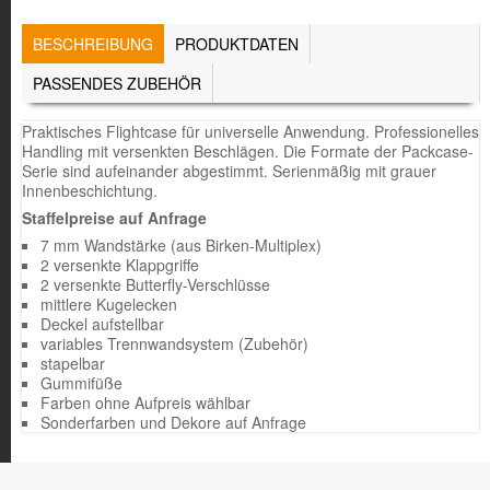
TABS
BESCHREIBUNG
(AKTIVER
PRODUKTDATEN
REITER)
PASSENDES ZUBEHÖR
Praktisches Flightcase für universelle Anwendung. Professionelles
Handling mit versenkten Beschlägen. Die Formate der Packcase-
Serie sind aufeinander abgestimmt. Serienmäßig mit grauer
Innenbeschichtung.
Staffelpreise auf Anfrage
7 mm Wandstärke (aus Birken-Multiplex)
2 versenkte Klappgriffe
2 versenkte Butterfly-Verschlüsse
mittlere Kugelecken
Deckel aufstellbar
variables Trennwandsystem (Zubehör)
stapelbar
Gummifüße
Farben ohne Aufpreis wählbar
Sonderfarben und Dekore auf Anfrage