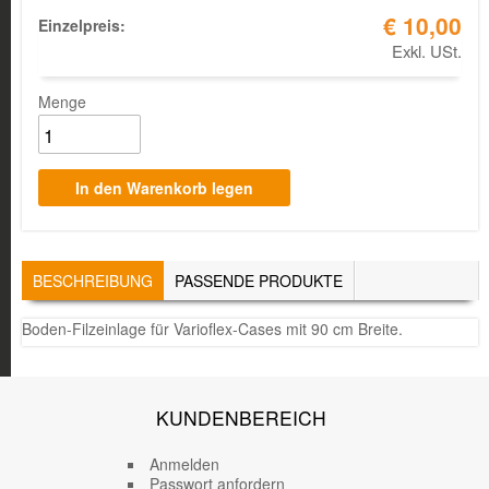
€ 10,00
Einzelpreis:
Exkl. USt.
Menge
TABS
BESCHREIBUNG
(AKTIVER
PASSENDE PRODUKTE
REITER)
Boden-Filzeinlage für Varioflex-Cases mit 90 cm Breite.
KUNDENBEREICH
Anmelden
Passwort anfordern