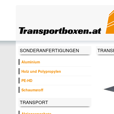
Direkt zum Inhalt
SONDERANFERTIGUNGEN
TRANSP
Aluminium
Holz und Polypropylen
PE-HD
Schaumstoff
TRANSPORT
Aktionsangebote