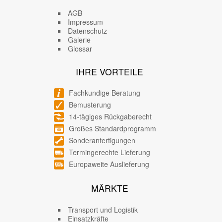
AGB
Impressum
Datenschutz
Galerie
Glossar
IHRE VORTEILE
Fachkundige Beratung
Bemusterung
14-tägiges Rückgaberecht
Großes Standardprogramm
Sonderanfertigungen
Termingerechte Lieferung
Europaweite Auslieferung
MÄRKTE
Transport und Logistik
Einsatzkräfte