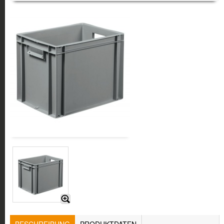
TABS
BESCHREIBUNG
(AKTIVER
PRODUKTDATEN