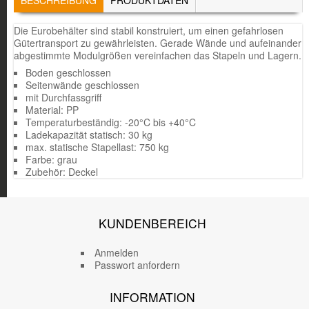
REITER)
Die Eurobehälter sind stabil konstruiert, um einen gefahrlosen
Gütertransport zu gewährleisten. Gerade Wände und aufeinander
abgestimmte Modulgrößen vereinfachen das Stapeln und Lagern.
Boden geschlossen
Seitenwände geschlossen
mit Durchfassgriff
Material: PP
Temperaturbeständig: -20°C bis +40°C
Ladekapazität statisch: 30 kg
max. statische Stapellast: 750 kg
Farbe: grau
Zubehör: Deckel
KUNDENBEREICH
Anmelden
Passwort anfordern
INFORMATION