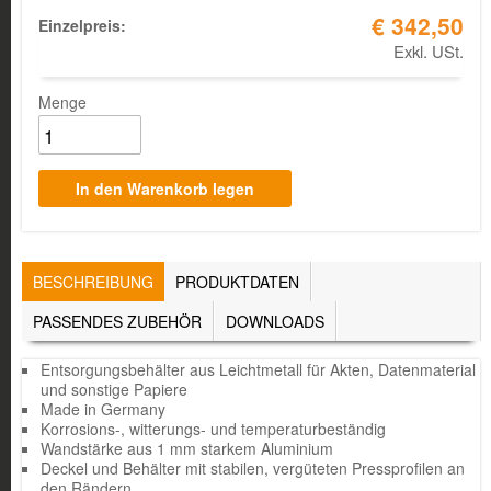
€ 342,50
Einzelpreis:
Exkl. USt.
Menge
TABS
BESCHREIBUNG
(AKTIVER
PRODUKTDATEN
REITER)
PASSENDES ZUBEHÖR
DOWNLOADS
Entsorgungsbehälter aus Leichtmetall für Akten, Datenmaterial
und sonstige Papiere
Made in Germany
Korrosions-, witterungs- und temperaturbeständig
Wandstärke aus 1 mm starkem Aluminium
Deckel und Behälter mit stabilen, vergüteten Pressprofilen an
den Rändern