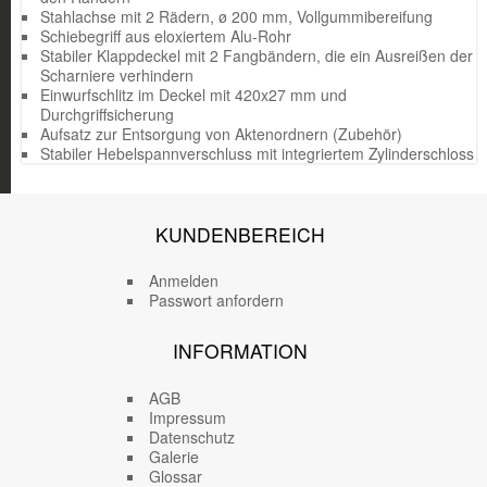
Stahlachse mit 2 Rädern, ø 200 mm, Vollgummibereifung
Schiebegriff aus eloxiertem Alu-Rohr
Stabiler Klappdeckel mit 2 Fangbändern, die ein Ausreißen der
Scharniere verhindern
Einwurfschlitz im Deckel mit 420x27 mm und
Durchgriffsicherung
Aufsatz zur Entsorgung von Aktenordnern (Zubehör)
Stabiler Hebelspannverschluss mit integriertem Zylinderschloss
KUNDENBEREICH
Anmelden
Passwort anfordern
INFORMATION
AGB
Impressum
Datenschutz
Galerie
Glossar