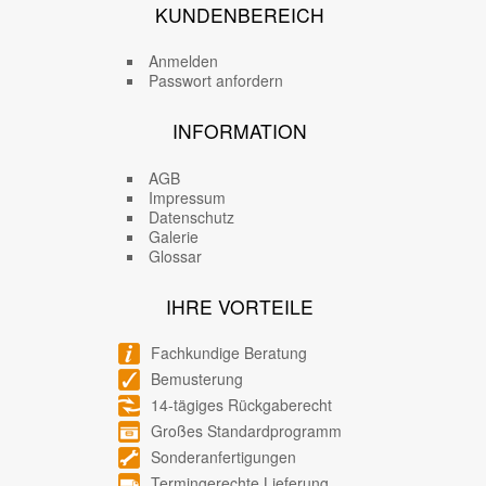
KUNDENBEREICH
Anmelden
Passwort anfordern
INFORMATION
AGB
Impressum
Datenschutz
Galerie
Glossar
IHRE VORTEILE
Fachkundige Beratung
Bemusterung
14-tägiges Rückgaberecht
Großes Standardprogramm
Sonderanfertigungen
Termingerechte Lieferung