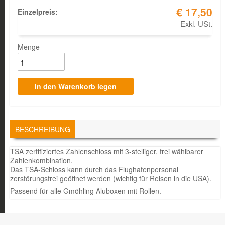
€ 17,50
Einzelpreis:
Exkl. USt.
Menge
TABS
BESCHREIBUNG
(AKTIVER
REITER)
TSA zertifiziertes Zahlenschloss mit 3-stelliger, frei wählbarer
Zahlenkombination.
Das TSA-Schloss kann durch das Flughafenpersonal
zerstörungsfrei geöffnet werden (wichtig für Reisen in die USA).
Passend für alle Gmöhling Aluboxen mit Rollen.